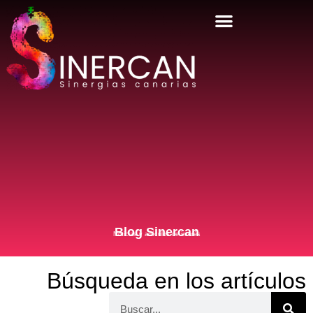
Blog Sinercan
Noticias y artículos de interés
Búsqueda en los artículos