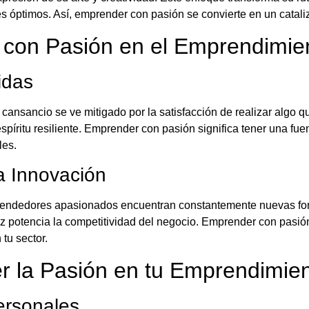
 óptimos. Así, emprender con pasión se convierte en un cataliz
 con Pasión en el Emprendimie
idas
ansancio se ve mitigado por la satisfacción de realizar algo q
espíritu resiliente. Emprender con pasión significa tener una fu
les.
la Innovación
prendedores apasionados encuentran constantemente nuevas for
ez potencia la competitividad del negocio. Emprender con pasión
tu sector.
r la Pasión en tu Emprendimie
ersonales