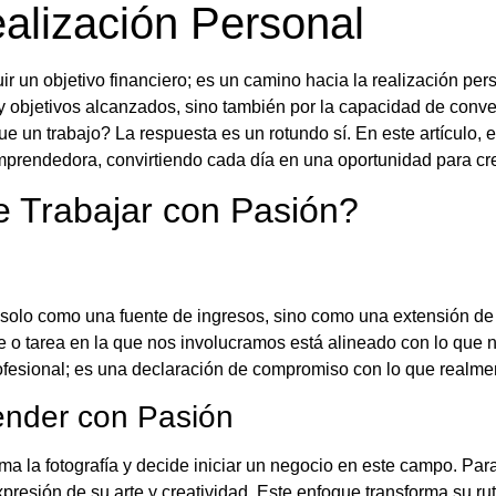
alización Personal
ir un objetivo financiero; es un camino hacia la realización per
 y objetivos alcanzados, sino también por la capacidad de conve
ue un trabajo? La respuesta es un rotundo sí. En este artícul
prendedora, convirtiendo cada día en una oportunidad para cre
e Trabajar con Pasión?
 solo como una fuente de ingresos, sino como una extensión de 
nte o tarea en la que nos involucramos está alineado con lo qu
fesional; es una declaración de compromiso con lo que realm
ender con Pasión
la fotografía y decide iniciar un negocio en este campo. Para
expresión de su arte y creatividad. Este enfoque transforma su ru