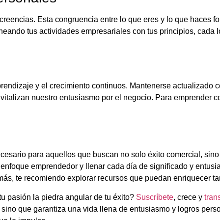
 creencias. Esta congruencia entre lo que eres y lo que haces fo
eando tus actividades empresariales con tus principios, cada lo
endizaje y el crecimiento continuos. Mantenerse actualizado con
vitalizan nuestro entusiasmo por el negocio. Para emprender co
cesario para aquellos que buscan no solo éxito comercial, sino 
enfoque emprendedor y llenar cada día de significado y entusia
más, te recomiendo explorar recursos que puedan enriquecer tan
tu pasión la piedra angular de tu éxito?
Suscríbete
, crece y
tran
, sino que garantiza una vida llena de entusiasmo y logros per