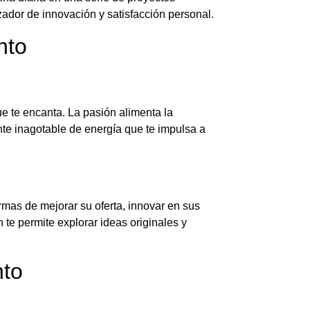
ador de innovación y satisfacción personal.
nto
ue te encanta. La pasión alimenta la
ente inagotable de energía que te impulsa a
mas de mejorar su oferta, innovar en sus
 te permite explorar ideas originales y
nto