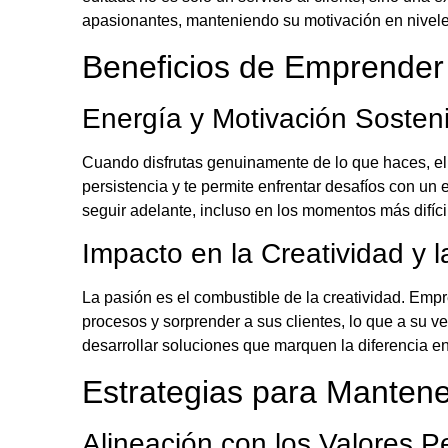
apasionantes, manteniendo su motivación en niveles
Beneficios de Emprender
Energía y Motivación Sosten
Cuando disfrutas genuinamente de lo que haces, el c
persistencia y te permite enfrentar desafíos con un 
seguir adelante, incluso en los momentos más difíci
Impacto en la Creatividad y 
La pasión es el combustible de la creatividad. Em
procesos y sorprender a sus clientes, lo que a su v
desarrollar soluciones que marquen la diferencia en 
Estrategias para Mantene
Alineación con los Valores P