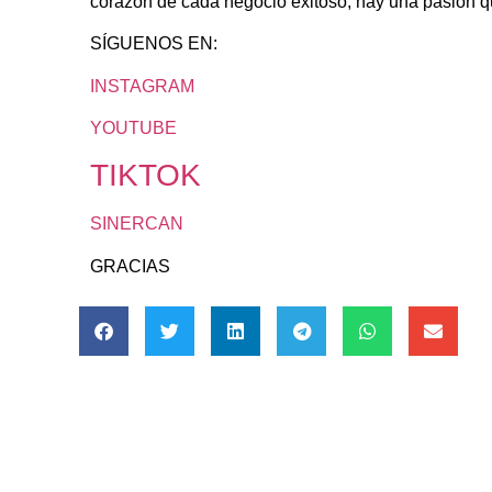
corazón de cada negocio exitoso, hay una pasión q
SÍGUENOS EN:
INSTAGRAM
YOUTUBE
TIKTOK
SINERCAN
GRACIAS