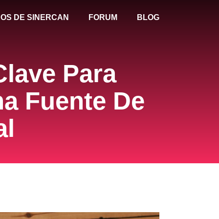
OS DE SINERCAN
FORUM
BLOG
Clave Para
na Fuente De
al