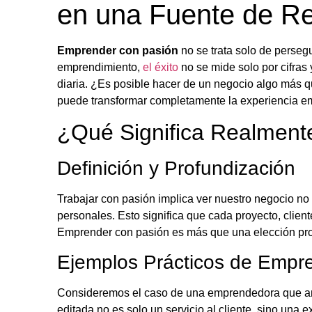
en una Fuente de Re
Emprender con pasión
no se trata solo de persegu
emprendimiento,
el éxito
no se mide solo por cifras
diaria. ¿Es posible hacer de un negocio algo más q
puede transformar completamente la experiencia em
¿Qué Significa Realment
Definición y Profundización
Trabajar con pasión implica ver nuestro negocio no
personales. Esto significa que cada proyecto, clie
Emprender con pasión es más que una elección pro
Ejemplos Prácticos de Empr
Consideremos el caso de una emprendedora que ama 
editada no es solo un servicio al cliente, sino una 