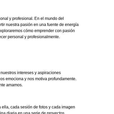
sonal y profesional. En el mundo del
rtir nuestra pasión en una fuente de energía
o, exploraremos cómo emprender con pasión
cer personal y profesionalmente.
nuestros intereses y aspiraciones
e nos emociona y nos motiva profundamente.
ente amamos.
 ella, cada sesión de fotos y cada imagen
tina diaria en una serie de proyectos